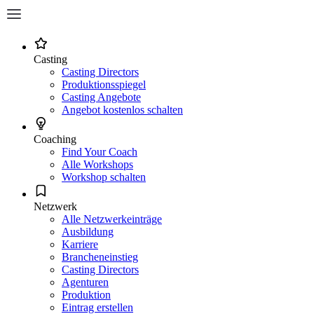
Casting
Casting Directors
Produktionsspiegel
Casting Angebote
Angebot kostenlos schalten
Coaching
Find Your Coach
Alle Workshops
Workshop schalten
Netzwerk
Alle Netzwerkeinträge
Ausbildung
Karriere
Brancheneinstieg
Casting Directors
Agenturen
Produktion
Eintrag erstellen