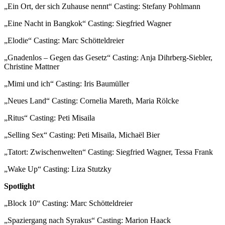
„Ein Ort, der sich Zuhause nennt“ Casting: Stefany Pohlmann
„Eine Nacht in Bangkok“ Casting: Siegfried Wagner
„Elodie“ Casting: Marc Schötteldreier
„Gnadenlos – Gegen das Gesetz“ Casting: Anja Dihrberg-Siebler,
Christine Mattner
„Mimi und ich“ Casting: Iris Baumüller
„Neues Land“ Casting: Cornelia Mareth, Maria Rölcke
„Ritus“ Casting: Peti Misaila
„Selling Sex“ Casting: Peti Misaila, Michaël Bier
„Tatort: Zwischenwelten“ Casting: Siegfried Wagner, Tessa Frank
„Wake Up“ Casting: Liza Stutzky
Spotlight
„Block 10“ Casting: Marc Schötteldreier
„Spaziergang nach Syrakus“ Casting: Marion Haack