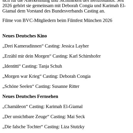
sich für die Anerkennung und Sichtbarkeit des Berufsstands. Seit
2026 gehört sie gemeinsam mit Deborah Congia und Karimah El-
Giamal dem Vorstand des Bundesverbands Casting an.
Filme von BVC-Mitgliedern beim Filmfest München 2026
Neues Deutsches Kino
„Drei Kameradinnen“ Casting: Jessica Layher
„Erzähl mir dein Morgen“ Casting: Karl Schirnhofer
„Identitti“ Casting: Tanja Schuh
„Morgen war Krieg“ Casting: Deborah Congia
„Schöne Seelen“ Casting: Susanne Ritter
Neues Deutsches Fernsehen
„Chamäleon“ Casting: Karimah El-Giamal
„Der unsichtbare Zeuge“ Casting: Mai Seck
„Die falsche Tochter“ Casting: Liza Stutzky