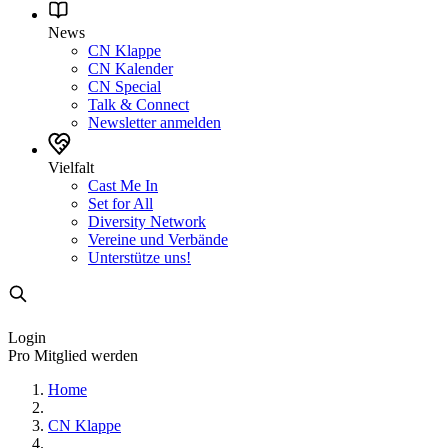
News
CN Klappe
CN Kalender
CN Special
Talk & Connect
Newsletter anmelden
Vielfalt
Cast Me In
Set for All
Diversity Network
Vereine und Verbände
Unterstütze uns!
Login
Pro Mitglied werden
Home
CN Klappe