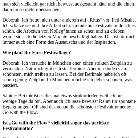
man sich vielleicht gar nicht bewusst ausgesucht hätte und die einen
dann umso mehr überraschen.
Deborah:
Ich freue mich unter anderem auf „Ritus“ von Peti Misaila.
Ich schätze sie und ihre Arbeit sehr. Gerade auf Festivals finde ich es
schön, die Arbeiten von Kolleg*innen zu sehen und zu erleben,
womit sie sich die letzten Monate beschäftigt haben. Das ist für mich
immer auch eine Form des Austauschs und der Inspiration.
Wie plant Ihr Eure Festivaltage?
Deborah:
Ich versuche in München eher, einen strikten Zeitplan zu
vermeiden. Natürlich gibt es feste Termine. Aber ich finde es am
schönsten, mich treiben zu lassen. Bei der Berlinale habe ich oft
schon genug Zeitplan. In München möchte ich lieber schauen, was
passiert.
Sabine:
Bei mir ist es diesmal etwas strukturierter, weil ich nur
wenige Tage da bin. Aber auch ich lasse bewusst Raum für spontane
Begegnungen. Oft sind das genau die schönsten Festivalmomente:
Go with the Flow.
Ist „Go with the Flow“ vielleicht sogar das perfekte
Festivalmotto?