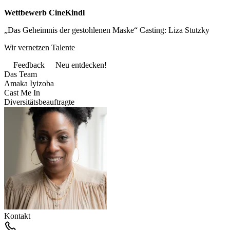
Wettbewerb CineKindl
„Das Geheimnis der gestohlenen Maske“ Casting: Liza Stutzky
Wir vernetzen Talente
Feedback
Neu entdecken!
Das Team
Amaka Iyizoba
Cast Me In
Diversitätsbeauftragte
Kontakt