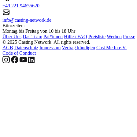
+49 221 94655620
info@casting-network.de
Bürozeiten:
Montag bis Freitag von 10 bis 18 Uhr
Über Uns
Das Team
Pat*innen
Hilfe / FAQ
Preisliste
Werben
Presse
© 2025 Casting Network. All rights reserved.
AGB
Datenschutz
Impressum
Vertrag kündigen
Cast Me In e.V.
Code of Conduct