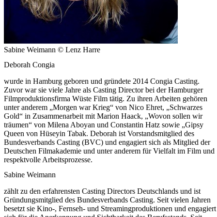
Sabine Weimann © Lenz Harre
Deborah Congia
wurde in Hamburg geboren und gründete 2014 Congia Casting.
Zuvor war sie viele Jahre als Casting Director bei der Hamburger
Filmproduktionsfirma Wüste Film tätig. Zu ihren Arbeiten gehören
unter anderem „Morgen war Krieg“ von Nico Ehret, „Schwarzes
Gold“ in Zusammenarbeit mit Marion Haack, „Wovon sollen wir
träumen“ von Milena Aboyan und Constantin Hatz sowie „Gipsy
Queen von Hüseyin Tabak. Deborah ist Vorstandsmitglied des
Bundesverbands Casting (BVC) und engagiert sich als Mitglied der
Deutschen Filmakademie und unter anderem für Vielfalt im Film und
respektvolle Arbeitsprozesse.
Sabine Weimann
zählt zu den erfahrensten Casting Directors Deutschlands und ist
Gründungsmitglied des Bundesverbands Casting. Seit vielen Jahren
besetzt sie Kino-, Fernseh- und Streamingproduktionen und engagiert