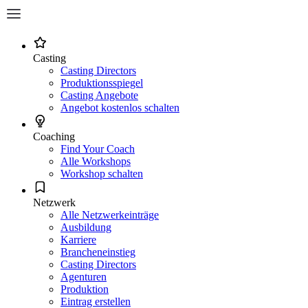
Casting
Casting Directors
Produktionsspiegel
Casting Angebote
Angebot kostenlos schalten
Coaching
Find Your Coach
Alle Workshops
Workshop schalten
Netzwerk
Alle Netzwerkeinträge
Ausbildung
Karriere
Brancheneinstieg
Casting Directors
Agenturen
Produktion
Eintrag erstellen