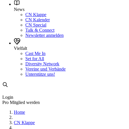
News
CN Klappe
CN Kalender
CN Special
Talk & Connect
Newsletter anmelden
Vielfalt
Cast Me In
Set for All
Diversity Network
Vereine und Verbände
Unterstütze uns!
Login
Pro Mitglied werden
Home
CN Klappe