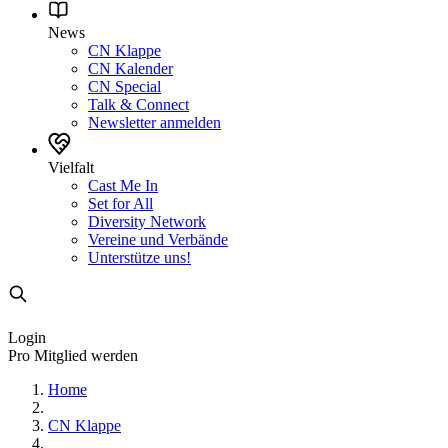
News
CN Klappe
CN Kalender
CN Special
Talk & Connect
Newsletter anmelden
Vielfalt
Cast Me In
Set for All
Diversity Network
Vereine und Verbände
Unterstütze uns!
Login
Pro Mitglied werden
Home
CN Klappe