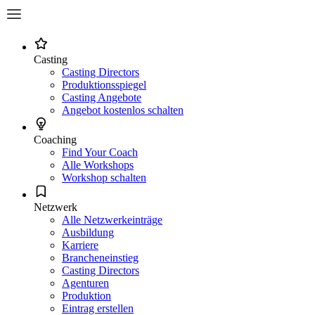
Casting
Casting Directors
Produktionsspiegel
Casting Angebote
Angebot kostenlos schalten
Coaching
Find Your Coach
Alle Workshops
Workshop schalten
Netzwerk
Alle Netzwerkeinträge
Ausbildung
Karriere
Brancheneinstieg
Casting Directors
Agenturen
Produktion
Eintrag erstellen