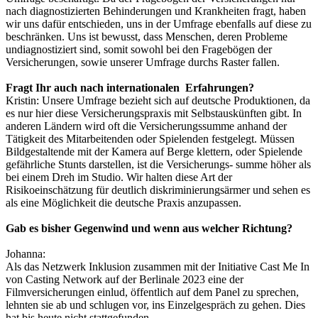
nach diagnostizierten Behinderungen und Krankheiten fragt, haben
wir uns dafür entschieden, uns in der Umfrage ebenfalls auf diese zu
beschränken. Uns ist bewusst, dass Menschen, deren Probleme
undiagnostiziert sind, somit sowohl bei den Fragebögen der
Versicherungen, sowie unserer Umfrage durchs Raster fallen.
Fragt Ihr auch nach internationalen Erfahrungen?
Kristin:
Unsere Umfrage bezieht sich auf deutsche Produktionen, da
es nur hier diese Versicherungspraxis mit Selbstauskünften gibt. In
anderen Ländern wird oft die Versicherungssumme anhand der
Tätigkeit des Mitarbeitenden oder Spielenden festgelegt. Müssen
Bildgestaltende mit der Kamera auf Berge klettern, oder Spielende
gefährliche Stunts darstellen, ist die Versicherungs- summe höher als
bei einem Dreh im Studio. Wir halten diese Art der
Risikoeinschätzung für deutlich diskriminierungsärmer und sehen es
als eine Möglichkeit die deutsche Praxis anzupassen.
Gab es bisher Gegenwind und wenn aus welcher Richtung?
Johanna:
Als das Netzwerk Inklusion zusammen mit der Initiative Cast Me In
von Casting Network auf der Berlinale 2023 eine der
Filmversicherungen einlud, öffentlich auf dem Panel zu sprechen,
lehnten sie ab und schlugen vor, ins Einzelgespräch zu gehen. Dies
hat bis heute nicht stattgefunden...