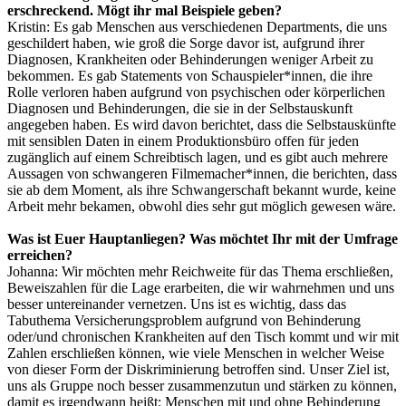
erschreckend. Mögt ihr mal Beispiele geben?
Kristin:
Es gab Menschen aus verschiedenen Departments, die uns
geschildert haben, wie groß die Sorge davor ist, aufgrund ihrer
Diagnosen, Krankheiten oder Behinderungen weniger Arbeit zu
bekommen. Es gab Statements von Schauspieler*innen, die ihre
Rolle verloren haben aufgrund von psychischen oder körperlichen
Diagnosen und Behinderungen, die sie in der Selbstauskunft
angegeben haben. Es wird davon berichtet, dass die Selbstauskünfte
mit sensiblen Daten in einem Produktionsbüro offen für jeden
zugänglich auf einem Schreibtisch lagen, und es gibt auch mehrere
Aussagen von schwangeren Filmemacher*innen, die berichten, dass
sie ab dem Moment, als ihre Schwangerschaft bekannt wurde, keine
Arbeit mehr bekamen, obwohl dies sehr gut möglich gewesen wäre.
Was ist Euer Hauptanliegen? Was möchtet Ihr mit der Umfrage
erreichen?
Johanna:
Wir möchten mehr Reichweite für das Thema erschließen,
Beweiszahlen für die Lage erarbeiten, die wir wahrnehmen und uns
besser untereinander vernetzen. Uns ist es wichtig, dass das
Tabuthema Versicherungsproblem aufgrund von Behinderung
oder/und chronischen Krankheiten auf den Tisch kommt und wir mit
Zahlen erschließen können, wie viele Menschen in welcher Weise
von dieser Form der Diskriminierung betroffen sind. Unser Ziel ist,
uns als Gruppe noch besser zusammenzutun und stärken zu können,
damit es irgendwann heißt: Menschen mit und ohne Behinderung