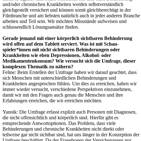
und/oder chronischen Krankheiten werden selbstverständlich
gleichgestellt versichert und können somit gleichberechtigt in der
Filmbranche und am liebsten natürlich auch in jeder anderen Branche
arbeiten und Teil sein. Wir möchten Missstände aufweisen und
schlussendlich Lösungsansätze finden.
Gerade jemand mit einer körperlich sichtbaren Behinderung
wird offen auf dem Tablett serviert. Was ist mit Schau-
spieler*innen mit nicht sichtbaren Behinderungen oder
Krankheiten wie eben Depressionen, Alkohol- oder
Medikamentenkonsum? Wie versucht sich die Umfrage, dieser
komplexen Thematik zu nähern?
Feline:
Beim Erstellen der Umfrage haben wir darauf geachtet, dass
sich Menschen mit unterschiedlichen Behinderungen und
Krankheiten angesprochen fühlen. Um dies zu erreichen, haben wir
immer wieder versucht, verschiedene Perspektiven einzunehmen,
damit wir mit den Fragen auch genau die Menschen und ihre
Erfahrungen erreichen, die wir erreichen möchten.
Yannik:
Die Umfrage erfasst explizit auch Personen mit Diagnosen,
die nicht offensichtlich und körperlich sind. Hierfür gibt es
entsprechende Antwortoptionen. Das Problem, dass viele
Behinderungen und chronische Krankheiten nicht direkt oder
teilweise gar nicht sichtbar sind, hat uns länger in der Konzeption der
Umfrage beschäftigt. Da der Fragebogen der Versicherungen nur