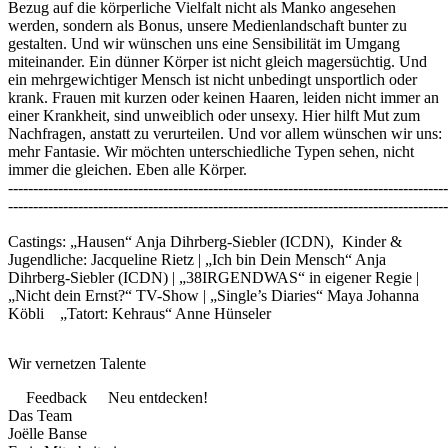
Bezug auf die körperliche Vielfalt nicht als Manko angesehen
werden, sondern als Bonus, unsere Medienlandschaft bunter zu
gestalten. Und wir wünschen uns eine Sensibilität im Umgang
miteinander. Ein dünner Körper ist nicht gleich magersüchtig. Und
ein mehrgewichtiger Mensch ist nicht unbedingt unsportlich oder
krank. Frauen mit kurzen oder keinen Haaren, leiden nicht immer an
einer Krankheit, sind unweiblich oder unsexy. Hier hilft Mut zum
Nachfragen, anstatt zu verurteilen. Und vor allem wünschen wir uns:
mehr Fantasie. Wir möchten unterschiedliche Typen sehen, nicht
immer die gleichen. Eben alle Körper.
----------------------------------------------------------------------------------------
----------------------------------------------------------------------------------------
Castings: „Hausen“ Anja Dihrberg-Siebler (ICDN), Kinder &
Jugendliche: Jacqueline Rietz | „Ich bin Dein Mensch“ Anja
Dihrberg-Siebler (ICDN) | „38IRGENDWAS“ in eigener Regie |
„Nicht dein Ernst?“ TV-Show | „Single’s Diaries“ Maya Johanna
Köbli „Tatort: Kehraus“ Anne Hünseler
Wir vernetzen Talente
Feedback
Neu entdecken!
Das Team
Joëlle Banse