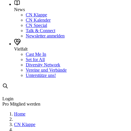
News
CN Klappe
CN Kalender
CN Special
Talk & Connect
Newsletter anmelden
Vielfalt
Cast Me In
Set for All
Diversity Network
Vereine und Verbände
Unterstütze uns!
Login
Pro Mitglied werden
Home
CN Klappe