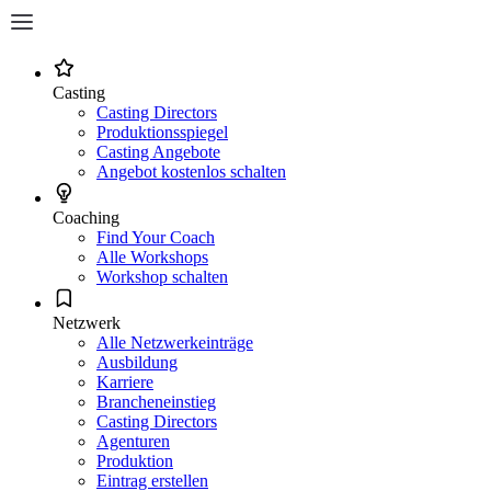
Casting
Casting Directors
Produktionsspiegel
Casting Angebote
Angebot kostenlos schalten
Coaching
Find Your Coach
Alle Workshops
Workshop schalten
Netzwerk
Alle Netzwerkeinträge
Ausbildung
Karriere
Brancheneinstieg
Casting Directors
Agenturen
Produktion
Eintrag erstellen