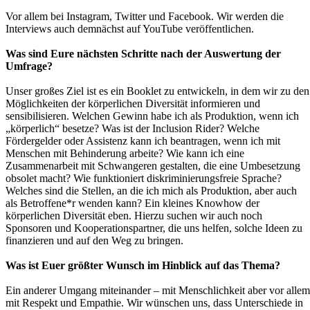
Vor allem bei Instagram, Twitter und Facebook. Wir werden die
Interviews auch demnächst auf YouTube veröffentlichen.
Was sind Eure nächsten Schritte nach der Auswertung der
Umfrage?
Unser großes Ziel ist es ein Booklet zu entwickeln, in dem wir zu den
Möglichkeiten der körperlichen Diversität informieren und
sensibilisieren. Welchen Gewinn habe ich als Produktion, wenn ich
„körperlich“ besetze? Was ist der Inclusion Rider? Welche
Fördergelder oder Assistenz kann ich beantragen, wenn ich mit
Menschen mit Behinderung arbeite? Wie kann ich eine
Zusammenarbeit mit Schwangeren gestalten, die eine Umbesetzung
obsolet macht? Wie funktioniert diskriminierungsfreie Sprache?
Welches sind die Stellen, an die ich mich als Produktion, aber auch
als Betroffene*r wenden kann? Ein kleines Knowhow der
körperlichen Diversität eben. Hierzu suchen wir auch noch
Sponsoren und Kooperationspartner, die uns helfen, solche Ideen zu
finanzieren und auf den Weg zu bringen.
Was ist Euer größter Wunsch im Hinblick auf das Thema?
Ein anderer Umgang miteinander – mit Menschlichkeit aber vor allem
mit Respekt und Empathie. Wir wünschen uns, dass Unterschiede in