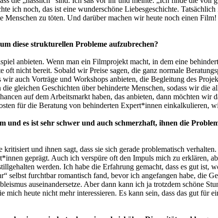
s die „hässlich“ sind. Ich saß vor ihr und meinte: „Ich finde die voll 
achte ich noch, das ist eine wunderschöne Liebesgeschichte. Tatsächlich 
te Menschen zu töten. Und darüber machen wir heute noch einen Film! D
um diese strukturellen Probleme aufzubrechen?
ispiel anbieten. Wenn man ein Filmprojekt macht, in dem eine behinde
oft nicht bereit. Sobald wir Preise sagen, die ganz normale Beratungspr
wir auch Vorträge und Workshops anbieten, die Begleitung des Projekte
n die gleichen Geschichten über behinderte Menschen, sodass wir die all
Chancen auf dem Arbeitsmarkt haben, das anbieten, dann möchten wir daf
sten für die Beratung von behinderten Expert*innen einkalkulieren, wi
ilm und es ist sehr schwer und auch schmerzhaft, ihnen die Probl
ritisiert und ihnen sagt, dass sie sich gerade problematisch verhalten. 
*innen geprägt. Auch ich verspüre oft den Impuls mich zu erklären, ab
illgehalten werden. Ich habe die Erfahrung gemacht, dass es gut ist, w
hr“ selbst furchtbar romantisch fand, bevor ich angefangen habe, die Ge
t Ableismus auseinandersetze. Aber dann kann ich ja trotzdem schöne St
e mich heute nicht mehr interessieren. Es kann sein, dass das gut für 