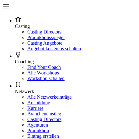
Casting
Casting Directors
Produktionsspiegel
Casting Angebote
Angebot kostenlos schalten
Coaching
Find Your Coach
Alle Workshops
Workshop schalten
Netzwerk
Alle Netzwerkeinträge
Ausbildung
Karriere
Brancheneinstieg
Casting Directors
Agenturen
Produktion
Eintrag erstellen