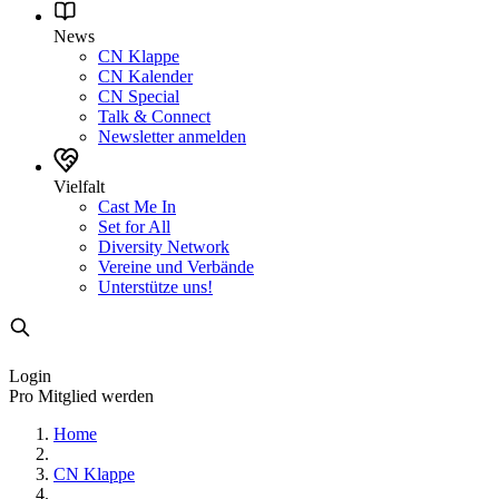
News
CN Klappe
CN Kalender
CN Special
Talk & Connect
Newsletter anmelden
Vielfalt
Cast Me In
Set for All
Diversity Network
Vereine und Verbände
Unterstütze uns!
Login
Pro Mitglied werden
Home
CN Klappe