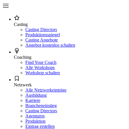
Casting
Casting Directors
Produktionsspiegel
Casting Angebote
Angebot kostenlos schalten
Coaching
Find Your Coach
Alle Workshops
Workshop schalten
Netzwerk
Alle Netzwerkeinträge
Ausbildung
Karriere
Brancheneinstieg
Casting Directors
Agenturen
Produktion
Eintrag erstellen