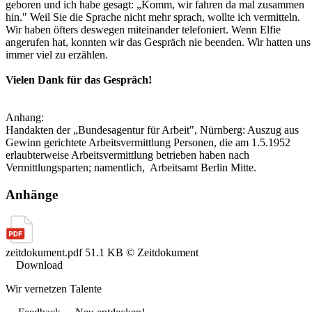
geboren und ich habe gesagt: „Komm, wir fahren da mal zusammen
hin." Weil Sie die Sprache nicht mehr sprach, wollte ich vermitteln.
Wir haben öfters deswegen miteinander telefoniert. Wenn Elfie
angerufen hat, konnten wir das Gespräch nie beenden. Wir hatten uns
immer viel zu erzählen.
Vielen Dank für das Gespräch!
Anhang:
Handakten der „Bundesagentur für Arbeit", Nürnberg: Auszug aus
Gewinn gerichtete Arbeitsvermittlung Personen, die am 1.5.1952
erlaubterweise Arbeitsvermittlung betrieben haben nach
Vermittlungsparten; namentlich, Arbeitsamt Berlin Mitte.
Anhänge
zeitdokument.pdf
51.1 KB
© Zeitdokument
Download
Wir vernetzen Talente