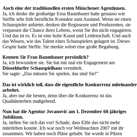
Auch eine der traditionellen ersten Münchener Agentinnen.
Ja, ich denke die großartige Erna Baumbauer hatte genauso wie
Steffie sehr früh berufliche Kontakte zum Ausland. Wenn sie einen
Schauspieler anbietet, denken die Regisseure und Produzenten, sie
verpassen die Chance ihres Lebens, wenn Sie ihn nicht engagieren.
Und das ist es. Es ist eine hohe Kunst und Leidenschaft. Und auch
das Wissen, wie das Talent eines Schauspielers gelagert ist. Dieses
Gespür hatte Steffie. Sie merkte sofort eine große Begabung.
Kennen Sie Frau Baumbauer persönlich?
Ja, ich bewundere sie. Sie hat mir mal ein Engagement am
Düsseldorfer Schauspielhaus
vermittelt.
Sie sagte: „Das müssen Sie spielen, das sind Sie!"
Das ist wirklich toll, dass die eigentliche Konkurrenz miteinander
arbeitet.
Ja, aber nur die besten, denn über die Konkurrenz ist das
Qualitätstreben maßgebend.
Nun hat die Agentur Jovanović am 1. Dezember 60-jähriges
Jubiläum.
Ja, stellen Sie sich das vor! Schade, dass Elfie das nicht mehr
miterleben konnte. Ich war noch vor Weihnachten 2007 mit ihr
zusammen. Wir haben noch Pläne gehabt. Sie wurde in Pilzen