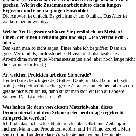
gesehen. Wie ist die Zusammenarbeit mit so einem jungen
Regisseur und einen so jungen Ensemble?
Die Antwort ist einfach. Es geht immer um Qualität. Das Alter ist
vollkommen unwichtig.
Welche Art Regisseur schätzen Sie persönlich am Meisten?
Einen, der Ihnen Freiraum gibt und sagt: „Ich vertraue dir",
oder...
Das kann man so nicht sagen. Eines habe ich begriffen: Dass ein
gutes Verständnis, professionelles Niveau und phantastisches
Arbeitsklima zwar gute Vorraussetzungen sind, aber noch lange nicht
die Garantie für Erfolg.
An welchen Projekten arbeiten Sie gerade?
Heute (!) mache ich gerade, Gott sei Dank, nichts. Da bin ich sehr
froh. (lacht) Ich würde sicher gerne Angebote annehmen, aber wenn
gerade nichts zu tun ist, dann stürzt man sich einfach auf andere
Sachen. Das ist auch sehr schön.
Was halten Sie denn von diesem Materialwahn, dieses
Demomaterial, mit dem Schauspieler heutzutage regelrecht
rumgereicht werden?
Ich finde das nicht schlecht, denn ich habe selbst eine Zeitlang mit
meinem Mann eine Produktion geführt und 14 Filme gedreht. Man
kann oft mit Bändern klare Vorschläge machen, auf bestimmte