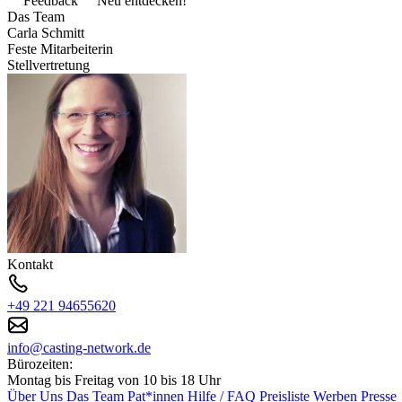
Feedback
Neu entdecken!
Das Team
Carla Schmitt
Feste Mitarbeiterin
Stellvertretung
Kontakt
+49 221 94655620
info@casting-network.de
Bürozeiten:
Montag bis Freitag von 10 bis 18 Uhr
Über Uns
Das Team
Pat*innen
Hilfe / FAQ
Preisliste
Werben
Presse