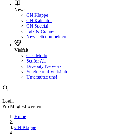
News
CN Klappe
CN Kalender
CN Special
Talk & Connect
Newsletter anmelden
Vielfalt
Cast Me In
Set for All
Diversity Network
Vereine und Verbände
Unterstütze uns!
Login
Pro Mitglied werden
Home
CN Klappe