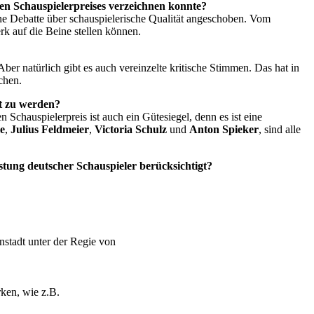
en Schauspielerpreises verzeichnen konnte?
ine Debatte über schauspielerische Qualität angeschoben. Vom
rk auf die Beine stellen können.
ber natürlich gibt es auch vereinzelte kritische Stimmen. Das hat in
chen.
zt zu werden?
chauspielerpreis ist auch ein Gütesiegel, denn es ist eine
e
,
Julius Feldmeier
,
Victoria Schulz
und
Anton Spieker
, sind alle
tung deutscher Schauspieler berücksichtigt?
instadt unter der Regie von
rken, wie z.B.