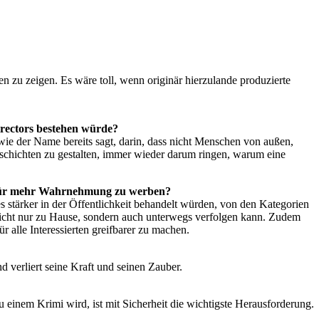
n zu zeigen. Es wäre toll, wenn originär hierzulande produzierte
irectors bestehen würde?
 wie der Name bereits sagt, darin, dass nicht Menschen von außen,
eschichten zu gestalten, immer wieder darum ringen, warum eine
rkt für mehr Wahrnehmung zu werben?
 stärker in der Öffentlichkeit behandelt würden, von den Kategorien
nicht nur zu Hause, sondern auch unterwegs verfolgen kann. Zudem
r alle Interessierten greifbarer zu machen.
d verliert seine Kraft und seinen Zauber.
u einem Krimi wird, ist mit Sicherheit die wichtigste Herausforderung.