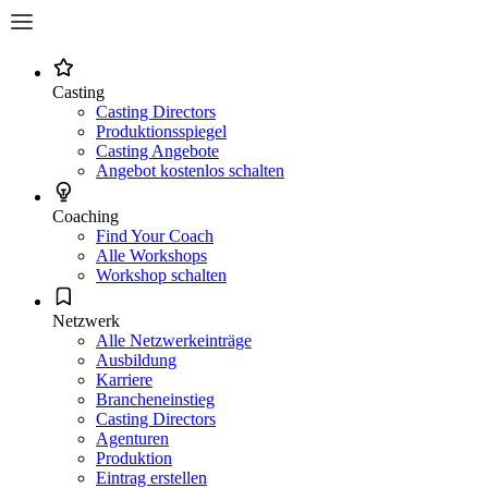
Casting
Casting Directors
Produktionsspiegel
Casting Angebote
Angebot kostenlos schalten
Coaching
Find Your Coach
Alle Workshops
Workshop schalten
Netzwerk
Alle Netzwerkeinträge
Ausbildung
Karriere
Brancheneinstieg
Casting Directors
Agenturen
Produktion
Eintrag erstellen