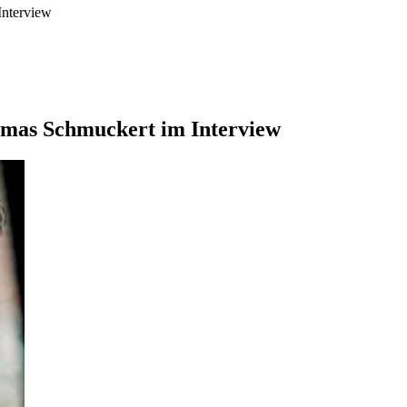
Interview
homas Schmuckert im Interview