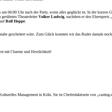
m 06:00 Uhr nach der Party, wenn alles geglückt ist. In der kurzen Ge
 gerührten Theaterleiter
Volker Ludwig
, nachdem er den Ehrenpreis „
auf
Rolf Hoppe
.
nahe gescheitert wäre. Zum Glück konnten wir das Ruder damals noch
st mit Charme und Herzlichkeit!
Kulturelles Management in Köln. Sie ist Chefredakteurin von „casting-