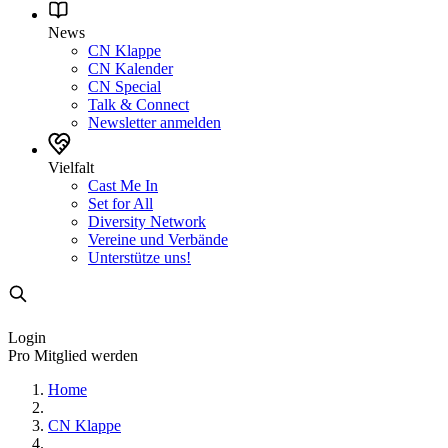
News
CN Klappe
CN Kalender
CN Special
Talk & Connect
Newsletter anmelden
Vielfalt
Cast Me In
Set for All
Diversity Network
Vereine und Verbände
Unterstütze uns!
Login
Pro Mitglied werden
Home
CN Klappe