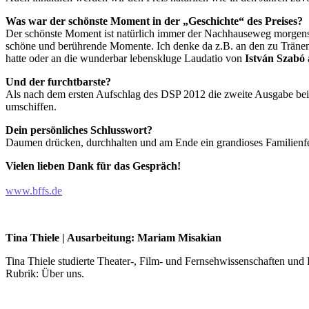
Was war der schönste Moment in der „Geschichte“ des Preises?
Der schönste Moment ist natürlich immer der Nachhauseweg morgens u
schöne und berührende Momente. Ich denke da z.B. an den zu Tränen
hatte oder an die wunderbar lebenskluge Laudatio von
István Szabó
Und der furchtbarste?
Als nach dem ersten Aufschlag des DSP 2012 die zweite Ausgabe bei
umschiffen.
Dein persönliches Schlusswort?
Daumen drücken, durchhalten und am Ende ein grandioses Familienfe
Vielen lieben Dank für das Gespräch!
www.bffs.de
Tina Thiele | Ausarbeitung: Mariam Misakian
Tina Thiele studierte Theater-, Film- und Fernsehwissenschaften und 
Rubrik: Über uns.