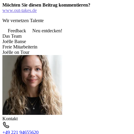
Möchten Sie diesen Beitrag kommentieren?
www.out-takes.de
Wir vernetzen Talente
Feedback
Neu entdecken!
Das Team
Joëlle Banse
Freie Mitarbeiterin
Joëlle on Tour
Kontakt
+49 221 94655620