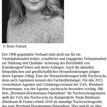
© Rene Fietzek
Der 1998 gegründete Verband steht nicht nur für ein
Vierteljahrhundert leiden- schaftlicher und engagierter Verbandsarbeit
zur Stärkung und Qualitäts- sicherung des Berufsbilds von
Künstleragent*innen und deren Anliegen. Auch die aktuellen
filmpolitischen und gesellschaftlichen Herausforderungen prägen
deren Agentur-Alltag. Eine der Herausforderungen heißt Nachwuchs,
denn auch Agenturen kennen den Fachkräftemangel. Für den 2015
verstorbenen Agenten und Gründungsvorstand des VdA, Bernhard
Hoestermann, war der Agentur- nachwuchs besonders wichtig. Mit
dem „Bernhard-Hoestermann-Stipendium“ für Nachwuchsagenturen
stellt der VdA den Nachwuchs ins Rampenlicht. Paula Birnbaum
(Birnbaum & Frame) erhielt 2018 als damalige Nachwuchsagentin
das erste Bernhard-Hoestermann-Stipendium. Hier spricht sie über