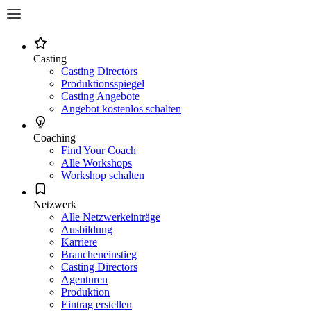
Casting
Casting Directors
Produktionsspiegel
Casting Angebote
Angebot kostenlos schalten
Coaching
Find Your Coach
Alle Workshops
Workshop schalten
Netzwerk
Alle Netzwerkeinträge
Ausbildung
Karriere
Brancheneinstieg
Casting Directors
Agenturen
Produktion
Eintrag erstellen