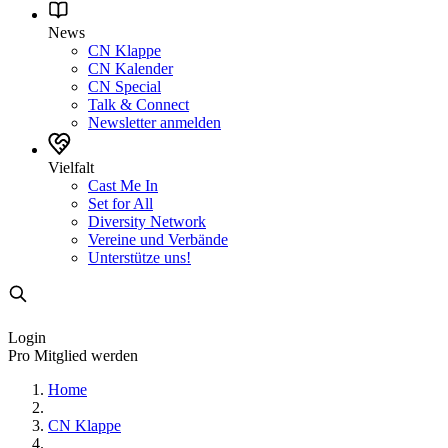
News
CN Klappe
CN Kalender
CN Special
Talk & Connect
Newsletter anmelden
Vielfalt
Cast Me In
Set for All
Diversity Network
Vereine und Verbände
Unterstütze uns!
Login
Pro Mitglied werden
Home
CN Klappe