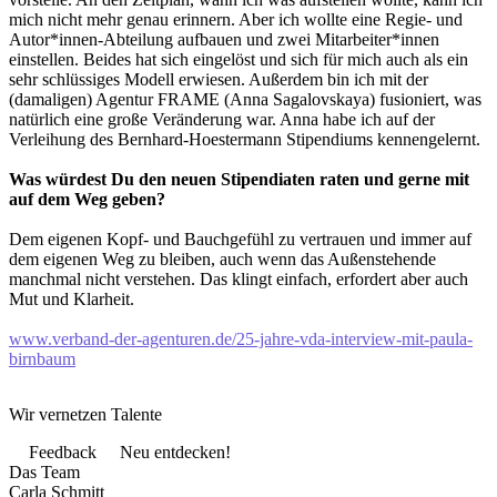
mich nicht mehr genau erinnern. Aber ich wollte eine Regie- und
Autor*innen-Abteilung aufbauen und zwei Mitarbeiter*innen
einstellen. Beides hat sich eingelöst und sich für mich auch als ein
sehr schlüssiges Modell erwiesen. Außerdem bin ich mit der
(damaligen) Agentur FRAME (Anna Sagalovskaya) fusioniert, was
natürlich eine große Veränderung war. Anna habe ich auf der
Verleihung des Bernhard-Hoestermann Stipendiums kennengelernt.
Was würdest Du den neuen Stipendiaten raten und gerne mit
auf dem Weg geben?
Dem eigenen Kopf- und Bauchgefühl zu vertrauen und immer auf
dem eigenen Weg zu bleiben, auch wenn das Außenstehende
manchmal nicht verstehen. Das klingt einfach, erfordert aber auch
Mut und Klarheit.
www.verband-der-agenturen.de/25-jahre-vda-interview-mit-paula-
birnbaum
Wir vernetzen Talente
Feedback
Neu entdecken!
Das Team
Carla Schmitt