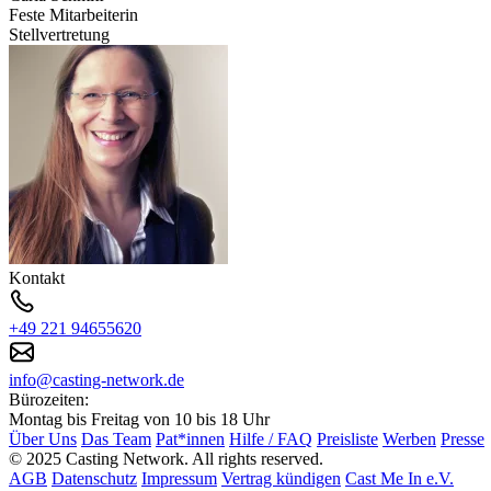
Feste Mitarbeiterin
Stellvertretung
Kontakt
+49 221 94655620
info@casting-network.de
Bürozeiten:
Montag bis Freitag von 10 bis 18 Uhr
Über Uns
Das Team
Pat*innen
Hilfe / FAQ
Preisliste
Werben
Presse
© 2025 Casting Network. All rights reserved.
AGB
Datenschutz
Impressum
Vertrag kündigen
Cast Me In e.V.