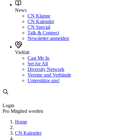
News
CN Klappe
CN Kalender
CN Special
Talk & Connect
Newsletter anmelden
Vielfalt
Cast Me In
Set for All
Diversity Network
Vereine und Verbände
Unterstütze uns!
Login
Pro Mitglied werden
Home
CN Kalender