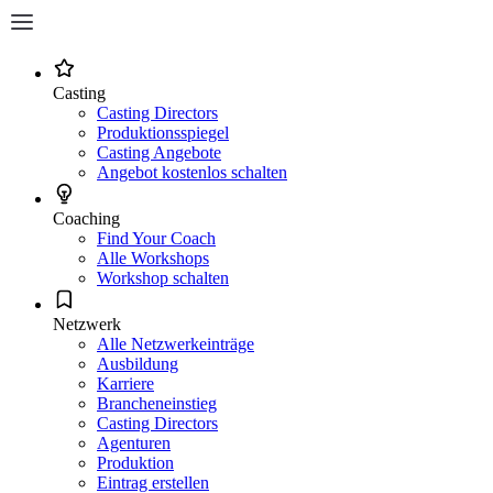
Casting
Casting Directors
Produktionsspiegel
Casting Angebote
Angebot kostenlos schalten
Coaching
Find Your Coach
Alle Workshops
Workshop schalten
Netzwerk
Alle Netzwerkeinträge
Ausbildung
Karriere
Brancheneinstieg
Casting Directors
Agenturen
Produktion
Eintrag erstellen