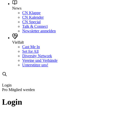
News
CN Klappe
CN Kalender
CN Special
Talk & Connect
Newsletter anmelden
Vielfalt
Cast Me In
Set for All
Diversity Network
Vereine und Verbände
Unterstütze uns!
Login
Pro Mitglied werden
Login