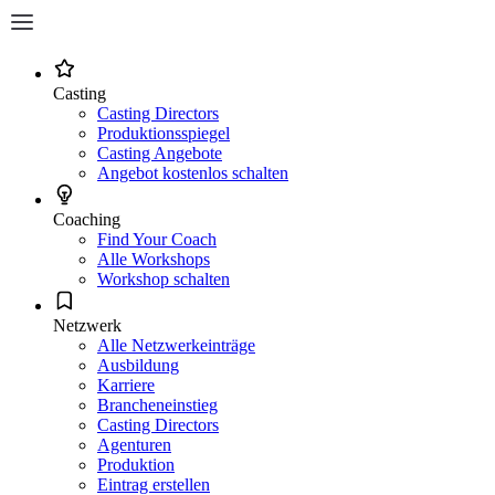
Casting
Casting Directors
Produktionsspiegel
Casting Angebote
Angebot kostenlos schalten
Coaching
Find Your Coach
Alle Workshops
Workshop schalten
Netzwerk
Alle Netzwerkeinträge
Ausbildung
Karriere
Brancheneinstieg
Casting Directors
Agenturen
Produktion
Eintrag erstellen